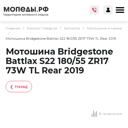
Главная
/
Каталог товаров
/
Запчасти
/
Мотошины и камер
/
Мотошина Bridgestone Battlax S22 180/55 ZR17 73W TL Rear 2019
Мотошина Bridgestone
Battlax S22 180/55 ZR17
73W TL Rear 2019
❮ Назад
В сравнение