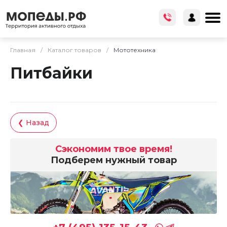
Главная
/
Каталог товаров
/
Мототехника
Питбайки
❮ Назад
Сэкономим твое время!
Подберем нужный товар