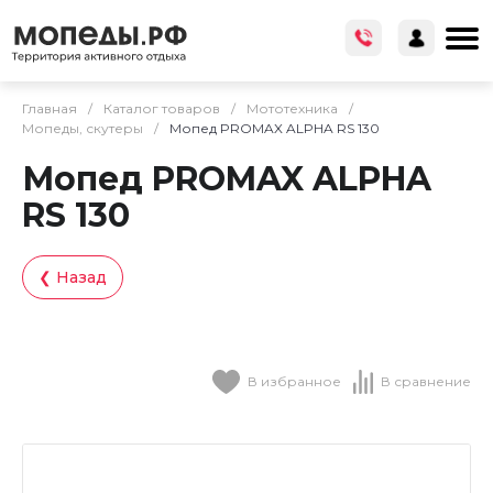
Главная
/
Каталог товаров
/
Мототехника
/
Мопеды, скутеры
/
Мопед PROMAX ALPHA RS 130
Мопед PROMAX ALPHA
RS 130
❮ Назад
В избранное
В сравнение