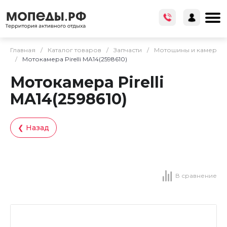
Главная
/
Каталог товаров
/
Запчасти
/
Мотошины и камер
/
Мотокамера Pirelli MA14(2598610)
Мотокамера Pirelli
MA14(2598610)
❮ Назад
В сравнение