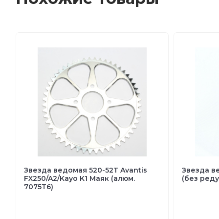
Звезда ведомая 520-52Т Avantis
Звезда в
FX250/A2/Kayo K1 Маяк (алюм.
(без реду
7075T6)