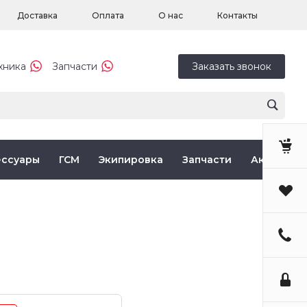
Доставка
Оплата
О нас
Контакты
хника
Запчасти
Заказать звонок
ессуары
ГСМ
Экипировка
Запчасти
Акции