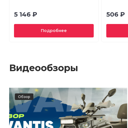
5 146 ₽
506 ₽
Подробнее
Видеообзоры
Обзор