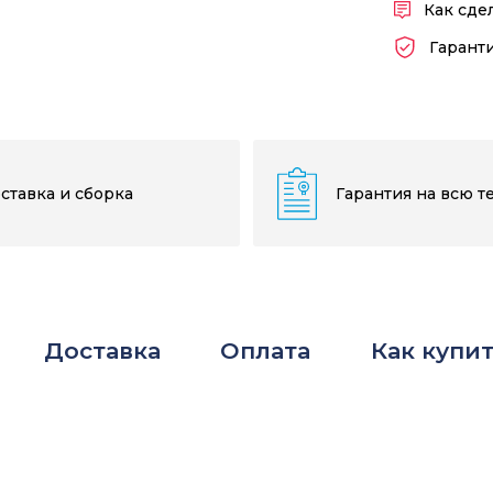
Как сде
Гарант
ставка и сборка
Гарантия на всю т
Доставка
Оплата
Как купи