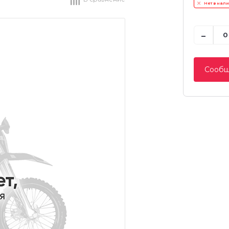
Нет в нал
-
Сообщ