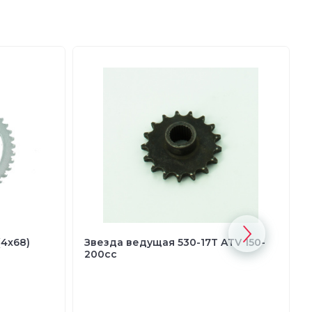
(4x68)
Звезда ведущая 530-17T ATV 150-
200cc