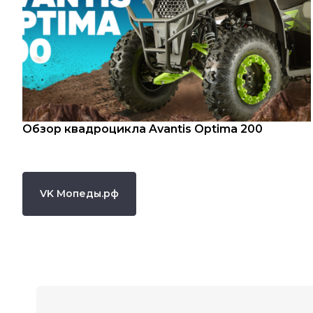
Обзор квадроцикла Avantis Optima 200
VK Мопеды.рф