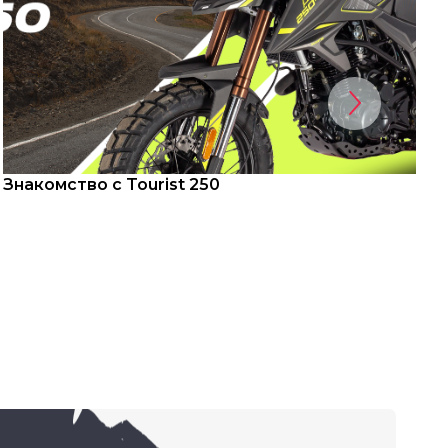
Знакомство с Tourist 250
С