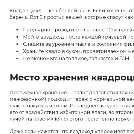
Квадроцикл — как боевой конь. Если хочешь, что
беречь. Вот 5 простых вещей, которые спасут как
Регулярно проводите плановое ТО и проф
Мойте вездеход после каждой грязевой поез
Следите за уровнем масла и состояния фил
Храните квадр в сухом, проветриваемом м
Не экономьте на топливе, запчастях и ГСМ.
Место хранения квадроц
Правильное хранение — залог долголетия техник
межсезонной) подходит гараж с нормальной вен
нужно накрыть чехлом. Последнее актуально как 
его от воздействия избыточной влаги, во втор
лучей на пластик (он от этого постепенно теряет 
Даже если кажется, что вездеход «переживёт всё»