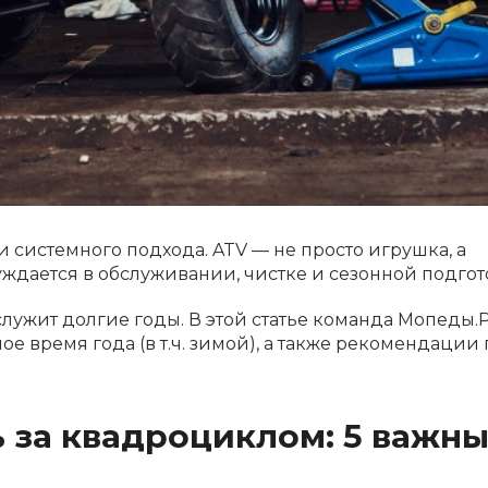
 системного подхода. ATV — не просто игрушка, а
ждается в обслуживании, чистке и сезонной подгот
служит долгие годы. В этой статье команда Мопеды.
ое время года (в т.ч. зимой), а также рекомендации 
 за квадроциклом: 5 важны