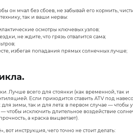
бы он мчал без сбоев, не забывай его кормить, чист
 технику, так и ваши нервы:
илактические осмотры ключевых узлов;
дки, не ждите, что грязь отвалится сама;
ьтров;
есте, избегая попадания прямых солнечных лучше;
икла.
и. Лучше всего для стоянки (как временной, так и
тиляцией. Если приходится ставить ATV под навесом
для зимы, так и для лета: в первом случае — чтобы 
ом — чтобы исключить длительное воздействие солн
прочность, а краска выцветает).
, вот инструкция, чего точно не стоит делать: