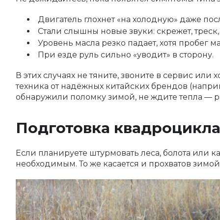
Двигатель глохнет «на холодную» даже пос
Стали слышны новые звуки: скрежет, треск
Уровень масла резко падает, хотя пробег м
При езде руль сильно «уводит» в сторону.
В этих случаях не тяните, звоните в сервис или
техника от надёжных китайских брендов (напри
обнаружили поломку зимой, не ждите тепла — р
Подготовка квадроцикла
Если планируете штурмовать леса, болота или к
необходимым. То же касается и прохватов зимой