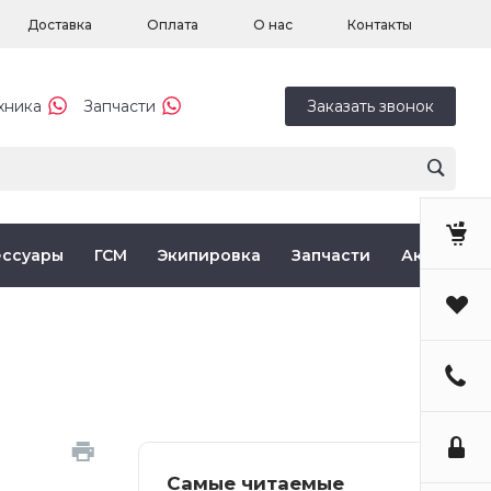
Доставка
Оплата
О нас
Контакты
хника
Запчасти
Заказать звонок
ессуары
ГСМ
Экипировка
Запчасти
Акции
Самые читаемые