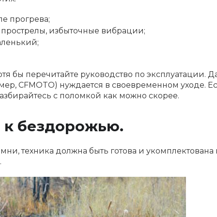
ле прогрева;
, прострелы, избыточные вибрации;
аленький;
 хотя бы перечитайте руководство по эксплуатации. 
мер, CFMOTO) нуждается в своевременном уходе. Е
азбирайтесь с поломкой как можно скорее.
 к бездорожью.
амни, техника должна быть готова и укомплектована
.