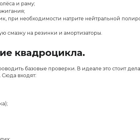
олёса и раму;
ажигания;
ик, при необходимости натрите нейтральной полир
ю смазку на резинки и амортизаторы.
ие квадроцикла.
водить базовые проверки. В идеале это стоит дел
 Сюда входят:
а);
тих: