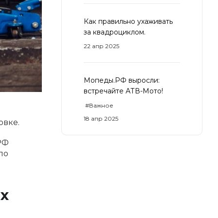
Как правильно ухаживать
за квадроциклом.
22 апр 2025
Мопеды.РФ выросли:
встречайте АТВ-Мото!
#Важное
18 апр 2025
овке.
РФ
по
х