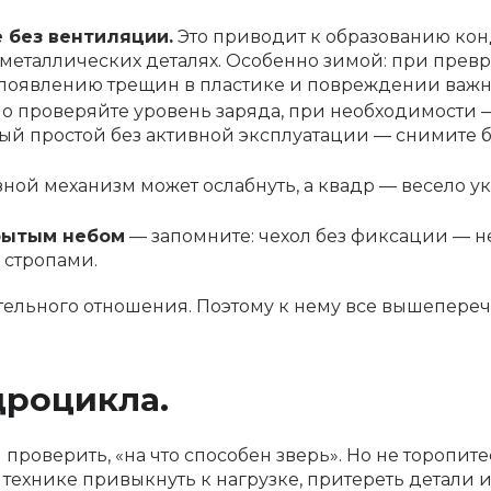
 без вентиляции.
Это приводит к образованию кон
 металлических деталях. Особенно зимой: при прев
 появлению трещин в пластике и повреждении важн
о проверяйте уровень заряда, при необходимости 
ный простой без активной эксплуатации — снимите 
ной механизм может ослабнуть, а квадр — весело ук
крытым небом
— запомните: чехол без фиксации — н
 стропами.
ательного отношения. Поэтому к нему все вышепер
дроцикла.
проверить, «на что способен зверь». Но не торопите
 технике привыкнуть к нагрузке, притереть детали и