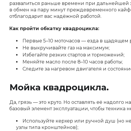
развалиться раньше времени при дальнейшей эк
в обмен на пару минут преждевременного кайфа
отблагодарит вас надёжной работой.
Как пройти обкатку квадроцикла:
Первые 5–10 моточасов — езда в щадящем
Не выкручивайте газ на максимум;
Избегайте резких стартов и торможений;
Меняйте масло после 8–10 часов работы;
Следите за нагревом двигателя и состоян
Мойка квадроцикла.
Да, грязь — это круто. Но оставлять её надолго 
базовый элемент эксплуатации, чтобы техника н
Используйте керхер или ручной душ (но не
узлы типа кронштейнов);